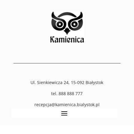
Ul. Sienkiewicza 24, 15-092 Białystok
tel. 888 888 777
recepcja@kamienica.bialystok.pl